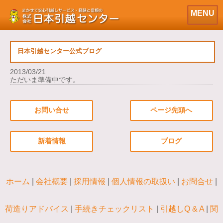
>>
ブログ記事一覧
>> 記事詳細
MENU
日本引越センター公式ブログ
2013/03/21
ただいま準備中です。
お問い合せ
ページ先頭へ
新着情報
ブログ
ホーム
会社概要
採用情報
個人情報の取扱い
お問合せ
荷造りアドバイス
手続きチェックリスト
引越しQ & A
関