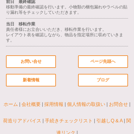
前日 最終確認
移動準備の最終確認を行います。小物類の梱包漏れやラベルの貼
り漏れ等をチェックしていただきます。
当日 移転作業
責任者様にお立合いいただき、移転作業を行います。
レイアウト表を確認しながら、物品を指定場所に収めていきま
す。
お問い合せ
ページ先頭へ
新着情報
ブログ
ホーム
会社概要
採用情報
個人情報の取扱い
お問合せ
荷造りアドバイス
手続きチェックリスト
引越しQ & A
関
連リンク