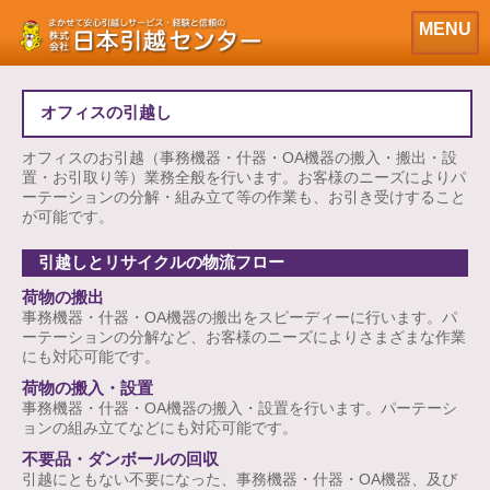
>> 引越しプラン >> オフィスの引越し
MENU
オフィスの引越し
オフィスのお引越（事務機器・什器・OA機器の搬入・搬出・設
置・お引取り等）業務全般を行います。お客様のニーズによりパ
ーテーションの分解・組み立て等の作業も、お引き受けすること
が可能です。
引越しとリサイクルの物流フロー
荷物の搬出
事務機器・什器・OA機器の搬出をスピーディーに行います。パ
ーテーションの分解など、お客様のニーズによりさまざまな作業
にも対応可能です。
荷物の搬入・設置
事務機器・什器・OA機器の搬入・設置を行います。パーテーシ
ョンの組み立てなどにも対応可能です。
不要品・ダンボールの回収
引越にともない不要になった、事務機器・什器・OA機器、及び